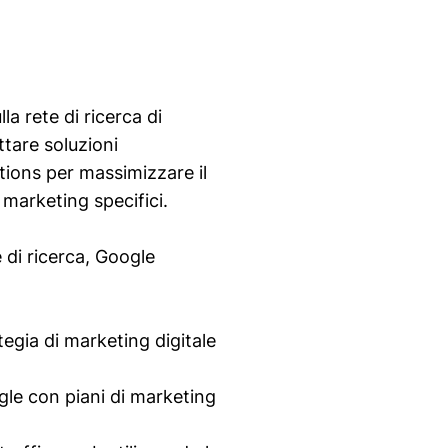
a rete di ricerca di
ttare soluzioni
ions per massimizzare il
marketing specifici.
 di ricerca, Google
tegia di marketing digitale
ogle con piani di marketing