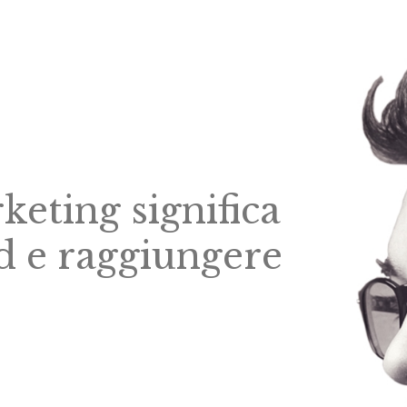
keting significa
d e raggiungere