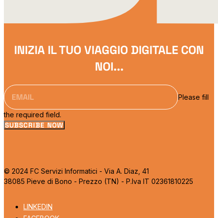
INIZIA IL TUO VIAGGIO DIGITALE CON
NOI...
Please fill
the required field.
SUBSCRIBE NOW
© 2024 FC Servizi Informatici - Via A. Diaz, 41
38085 Pieve di Bono - Prezzo (TN) - P.Iva IT 02361810225
LINKEDIN