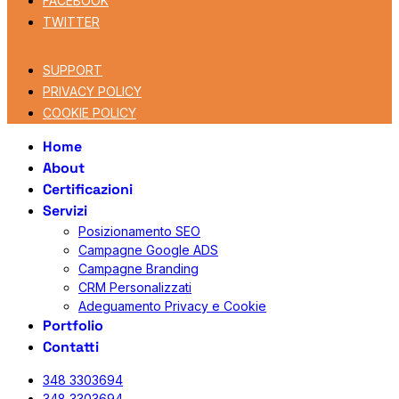
FACEBOOK
TWITTER
SUPPORT
PRIVACY POLICY
COOKIE POLICY
Home
About
Certificazioni
Servizi
Posizionamento SEO
Campagne Google ADS
Campagne Branding
CRM Personalizzati
Adeguamento Privacy e Cookie
Portfolio
Contatti
348 3303694
348 3303694