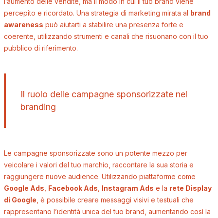
l’aumento delle vendite, ma il modo in cui il tuo brand viene
percepito e ricordato. Una strategia di marketing mirata al
brand
awareness
può aiutarti a stabilire una presenza forte e
coerente, utilizzando strumenti e canali che risuonano con il tuo
pubblico di riferimento.
Il ruolo delle campagne sponsorizzate nel
branding
Le campagne sponsorizzate sono un potente mezzo per
veicolare i valori del tuo marchio, raccontare la sua storia e
raggiungere nuove audience. Utilizzando piattaforme come
Google Ads
,
Facebook Ads
,
Instagram Ads
e la
rete Display
di Google
, è possibile creare messaggi visivi e testuali che
rappresentano l’identità unica del tuo brand, aumentando così la