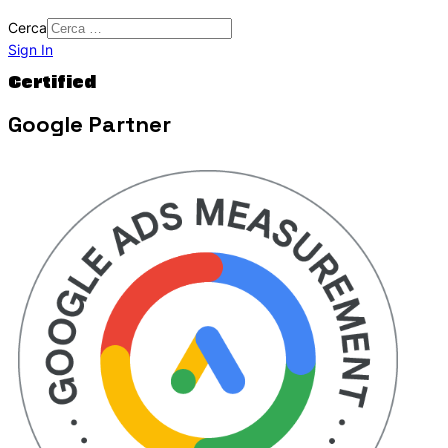
Cerca
Sign In
Certified
Google Partner