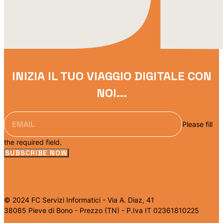
INIZIA IL TUO VIAGGIO DIGITALE CON
NOI...
Please fill
the required field.
SUBSCRIBE NOW
© 2024 FC Servizi Informatici - Via A. Diaz, 41
38085 Pieve di Bono - Prezzo (TN) - P.Iva IT 02361810225