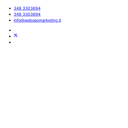
348 3303694
348 3303694
info@webseomarketing.it