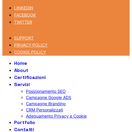
LINKEDIN
FACEBOOK
TWITTER
SUPPORT
PRIVACY POLICY
COOKIE POLICY
Home
About
Certificazioni
Servizi
Posizionamento SEO
Campagne Google ADS
Campagne Branding
CRM Personalizzati
Adeguamento Privacy e Cookie
Portfolio
Contatti