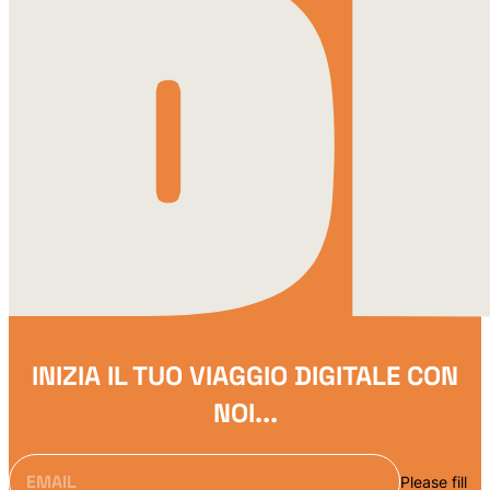
INIZIA IL TUO VIAGGIO DIGITALE CON
NOI...
Please fill