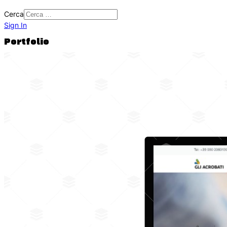
Cerca
Sign In
Portfolio