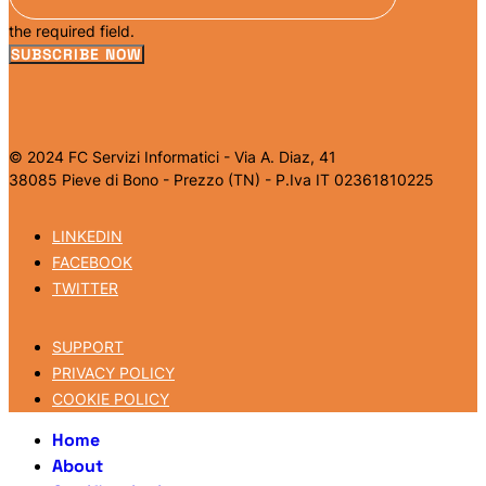
the required field.
SUBSCRIBE NOW
© 2024 FC Servizi Informatici - Via A. Diaz, 41
38085 Pieve di Bono - Prezzo (TN) - P.Iva IT 02361810225
LINKEDIN
FACEBOOK
TWITTER
SUPPORT
PRIVACY POLICY
COOKIE POLICY
Home
About